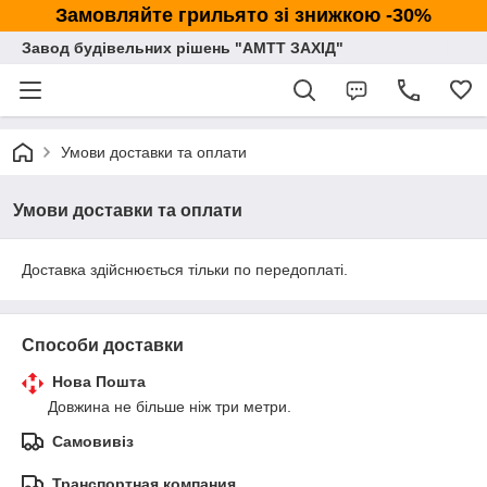
Замовляйте грильято зі знижкою -30%
Завод будівельних рішень "АМТТ ЗАХІД"
Умови доставки та оплати
Умови доставки та оплати
Доставка здійснюється тільки по передоплаті.
Способи доставки
Нова Пошта
Довжина не більше ніж три метри.
Самовивіз
Транспортная компания