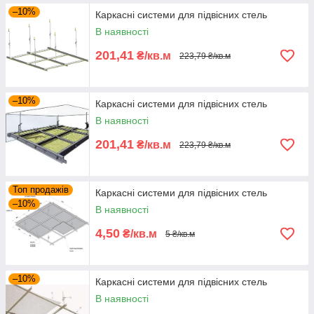
–10%
Каркасні системи для підвісних стель
В наявності
201,41
₴/кв.м
223,79 ₴/кв.м
–10%
Каркасні системи для підвісних стель
В наявності
201,41
₴/кв.м
223,79 ₴/кв.м
Топ продажів
Каркасні системи для підвісних стель
–10%
В наявності
4,50
₴/кв.м
5 ₴/кв.м
–10%
Каркасні системи для підвісних стель
В наявності