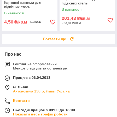
Каркасні системи для
підвісних стель
підвісних стель
В наявності
В наявності
201,43
₴/кв.м
4,50
₴/кв.м
5 ₴/кв.м
223,81 ₴/кв.м
Показати ще
Про нас
Рейтинг не сформований
Менше 5 відгуків за останній рік
Працює з 06.04.2013
м. Львів
Антоновича 138 Б, Львів, Україна
Контакти
Сьогодні працює з 09:00 до 18:00
Показати весь графік роботи