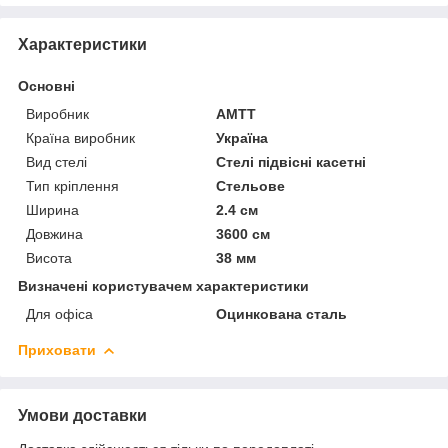
Характеристики
Основні
Виробник
АМТТ
Країна виробник
Україна
Вид стелі
Стелі підвісні касетні
Тип кріплення
Стельове
Ширина
2.4 см
Довжина
3600 см
Висота
38 мм
Визначені користувачем характеристики
Для офіса
Оцинкована сталь
Приховати
Умови доставки