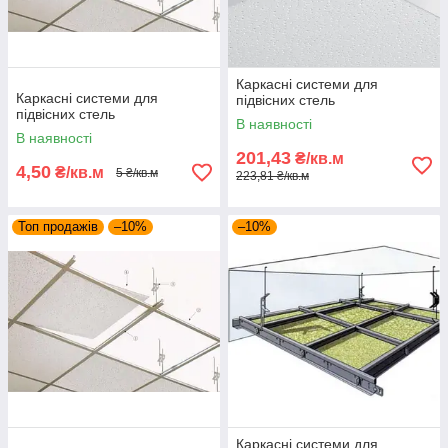
Каркасні системи для
Каркасні системи для
підвісних стель
підвісних стель
В наявності
В наявності
201,43
₴/кв.м
4,50
₴/кв.м
5 ₴/кв.м
223,81 ₴/кв.м
Топ продажів
–10%
–10%
Каркасні системи для