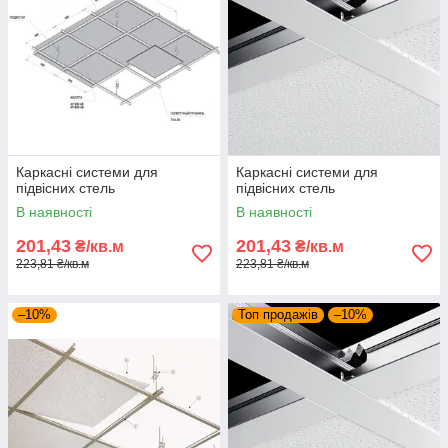
Каркасні системи для
Каркасні системи для
підвісних стель
підвісних стель
В наявності
В наявності
201,43
201,43
₴/кв.м
₴/кв.м
223,81 ₴/кв.м
223,81 ₴/кв.м
–10%
Топ продажів
–10%