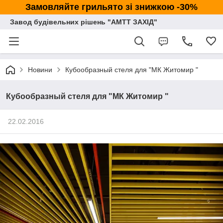
Замовляйте грильято зі знижкою -30%
Завод будівельних рішень "АМТТ ЗАХІД"
Новини
Кубообразный стеля для "МК Житомир "
Кубообразный стеля для "МК Житомир "
22.02.2016