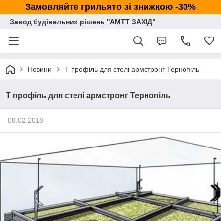
Замовляйте грильято зі знижкою -30%
Завод будівельних рішень "АМТТ ЗАХІД"
Новини
Т профіль для стелі армстронг Тернопіль
Т профіль для стелі армстронг Тернопіль
08.02.2018