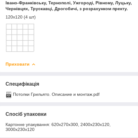
Івано-Франківську, Тернополі, Ужгороді, Рівному, Луцьку,
Чернівцях, Трускавці, Дрогобичі, з розрахунком пректу.
120х120 (4 шт)
Приховати
Специфікація
Потолки Грильято. Описание и монтаж.pdf
Спосіб упаковки
Картонне упакування: 620х270х300, 2400х230х120,
3000х230х120