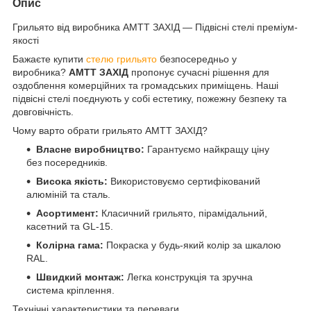
Опис
Грильято від виробника АМТТ ЗАХІД — Підвісні стелі преміум-
якості
Бажаєте купити
стелю грильято
безпосередньо у
виробника?
АМТТ ЗАХІД
пропонує сучасні рішення для
оздоблення комерційних та громадських приміщень. Наші
підвісні стелі поєднують у собі естетику, пожежну безпеку та
довговічність.
Чому варто обрати грильято АМТТ ЗАХІД?
Власне виробництво:
Гарантуємо найкращу ціну
без посередників.
Висока якість:
Використовуємо сертифікований
алюміній та сталь.
Асортимент:
Класичний грильято, пірамідальний,
касетний та GL-15.
Колірна гама:
Покраска у будь-який колір за шкалою
RAL.
Швидкий монтаж:
Легка конструкція та зручна
система кріплення.
Технічні характеристики та переваги