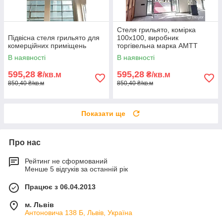
Стеля грильято, комірка
Підвісна стеля грильято для
100х100, виробник
комерційних приміщень
торгівельна марка АМТТ
В наявності
В наявності
595,28
595,28
₴/кв.м
₴/кв.м
850,40 ₴/кв.м
850,40 ₴/кв.м
Показати ще
Про нас
Рейтинг не сформований
Менше 5 відгуків за останній рік
Працює з 06.04.2013
м. Львів
Антоновича 138 Б, Львів, Україна