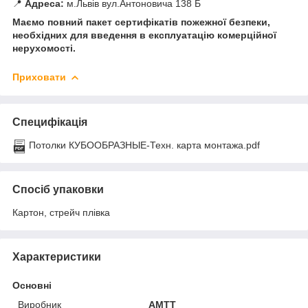
📍
Адреса:
м.Львів вул.Антоновича 138 Б
Маємо повний пакет сертифікатів пожежної безпеки,
необхідних для введення в експлуатацію комерційної
нерухомості.
Приховати
Специфікація
Потолки КУБООБРАЗНЫЕ-Техн. карта монтажа.pdf
Спосіб упаковки
Картон, стрейч плівка
Характеристики
Основні
Виробник
АМТТ