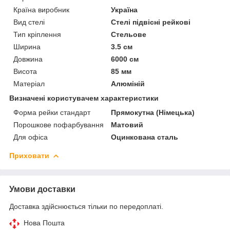
Країна виробник
Україна
Вид стелі
Стелі підвісні рейкові
Тип кріплення
Стельове
Ширина
3.5 см
Довжина
6000 см
Висота
85 мм
Матеріал
Алюміній
Визначені користувачем характеристики
Форма рейки стандарт
Прямокутна (Німецька)
Порошкове пофарбування
Матовий
Для офіса
Оцинкована сталь
Приховати
Умови доставки
Доставка здійснюється тільки по передоплаті.
Нова Пошта