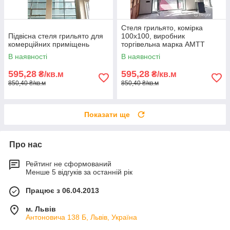
Стеля грильято, комірка
Підвісна стеля грильято для
100х100, виробник
комерційних приміщень
торгівельна марка АМТТ
В наявності
В наявності
595,28
595,28
₴/кв.м
₴/кв.м
850,40 ₴/кв.м
850,40 ₴/кв.м
Показати ще
Про нас
Рейтинг не сформований
Менше 5 відгуків за останній рік
Працює з 06.04.2013
м. Львів
Антоновича 138 Б, Львів, Україна