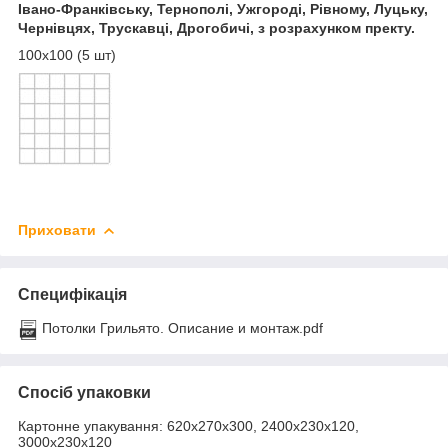
Івано-Франківську, Тернополі, Ужгороді, Рівному, Луцьку,
Чернівцях, Трускавці, Дрогобичі, з розрахунком пректу.
100х100 (5 шт)
Приховати
Специфікація
Потолки Грильято. Описание и монтаж.pdf
Спосіб упаковки
Картонне упакування: 620х270х300, 2400х230х120,
3000х230х120