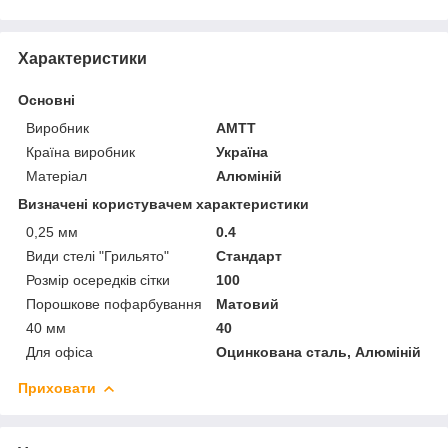
Характеристики
Основні
Виробник
АМТТ
Країна виробник
Україна
Матеріал
Алюміній
Визначені користувачем характеристики
0,25 мм
0.4
Види стелі "Грильято"
Стандарт
Розмір осередків сітки
100
Порошкове пофарбування
Матовий
40 мм
40
Для офіса
Оцинкована сталь, Алюміній
Приховати