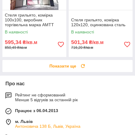
Стеля грильято, комірка
100х100, виробник
Стеля грильято, комірка
торгівельна марка АМТТ
120х120, оцинкована сталь
В наявності
В наявності
595,34
501,34
₴/кв.м
₴/кв.м
850,49 ₴/кв.м
716,20 ₴/кв.м
Показати ще
Про нас
Рейтинг не сформований
Менше 5 відгуків за останній рік
Працює з 06.04.2013
м. Львів
Антоновича 138 Б, Львів, Україна