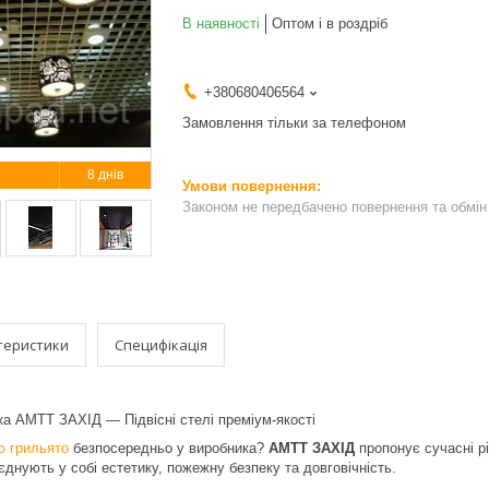
В наявності
Оптом і в роздріб
+380680406564
Замовлення тільки за телефоном
8 днів
Законом не передбачено повернення та обмін 
теристики
Специфікація
ка АМТТ ЗАХІД — Підвісні стелі преміум-якості
ю грильято
безпосередньо у виробника?
АМТТ ЗАХІД
пропонує сучасні р
оєднують у собі естетику, пожежну безпеку та довговічність.