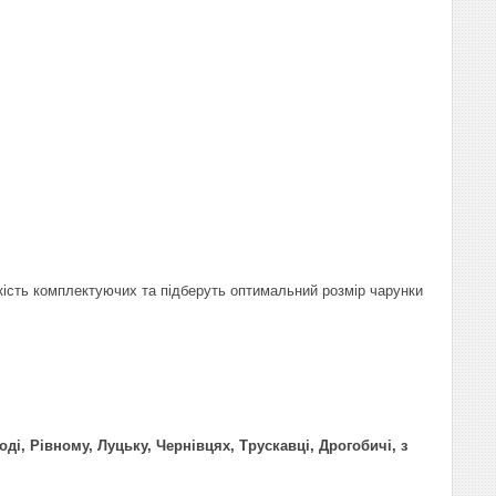
ькість комплектуючих та підберуть оптимальний розмір чарунки
ді, Рівному, Луцьку, Чернівцях, Трускавці, Дрогобичі, з