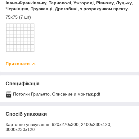
Івано-Франківську, Тернополі, Ужгороді, Рівному, Луцьку,
Чернівцях, Трускавці, Дрогобичі, з розрахунком пректу.
75х75 (7 шт)
Приховати
Специфікація
Потолки Грильято. Описание и монтаж.pdf
Спосіб упаковки
Картонне упакування: 620х270х300, 2400х230х120,
3000х230х120