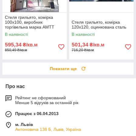
Стеля грильято, комірка
100х100, виробник
Стеля грильято, комірка
торгівельна марка АМТТ
120х120, оцинкована сталь
В наявності
В наявності
595,34
501,34
₴/кв.м
₴/кв.м
850,49 ₴/кв.м
716,20 ₴/кв.м
Показати ще
Про нас
Рейтинг не сформований
Менше 5 відгуків за останній рік
Працює з 06.04.2013
м. Львів
Антоновича 138 Б, Львів, Україна